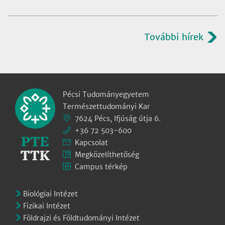
További hírek
Pécsi Tudományegyetem
Természettudományi Kar
7624 Pécs, Ifjúság útja 6.
+36 72 503-600
Kapcsolat
Megközelíthetőség
Campus térkép
Biológiai Intézet
Fizikai Intézet
Földrajzi és Földtudományi Intézet