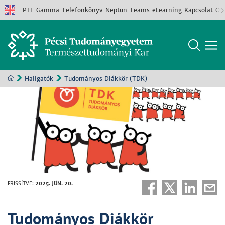
PTE
Gamma
Telefonkönyv
Neptun
Teams
eLearning
Kapcsolat
Old
Hallgatók
Tudományos Diákkör (TDK)
FRISSÍTVE
:
2025. JÚN. 20.
Tudományos Diákkör