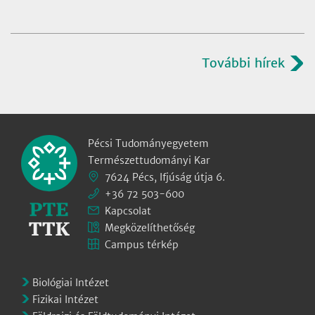
További hírek
Pécsi Tudományegyetem
Természettudományi Kar
7624 Pécs, Ifjúság útja 6.
+36 72 503-600
Kapcsolat
Megközelíthetőség
Campus térkép
Biológiai Intézet
Fizikai Intézet