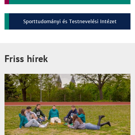
Sporttudományi és Testnevelési Intézet
Friss hírek