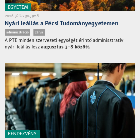
EGYETEM
2026. július 30., 9:18
Nyári leállás a Pécsi Tudományegyetemen
adminisztráció
zárva
A PTE minden szervezeti egységét érintő adminisztratív
nyári leállás lesz
augusztus 3-8 között.
RENDEZVÉNY