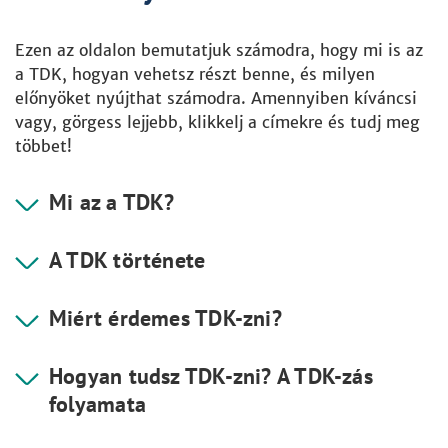
Ezen az oldalon bemutatjuk számodra, hogy mi is az
a TDK, hogyan vehetsz részt benne, és milyen
előnyöket nyújthat számodra. Amennyiben kíváncsi
vagy, görgess lejjebb, klikkelj a címekre és tudj meg
többet!
Mi az a TDK?
A TDK története
Miért érdemes TDK-zni?
Hogyan tudsz TDK-zni?
A TDK-zás
folyamata