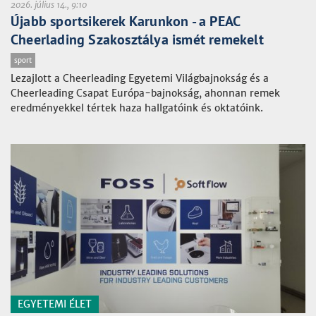
2026. július 14., 9:10
Újabb sportsikerek Karunkon - a PEAC
Cheerlading Szakosztálya ismét remekelt
sport
Lezajlott a Cheerleading Egyetemi Világbajnokság és a
Cheerleading Csapat Európa-bajnokság, ahonnan remek
eredményekkel tértek haza hallgatóink és oktatóink.
EGYETEMI ÉLET