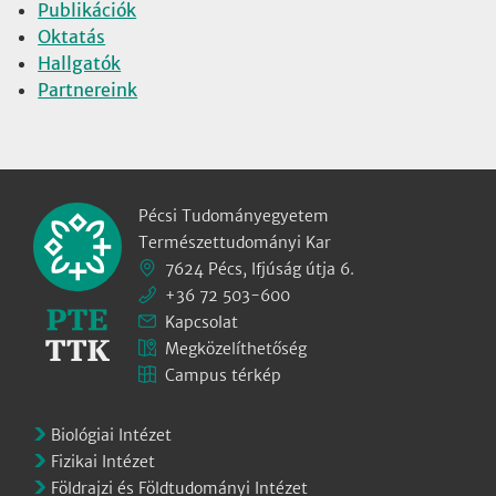
Publikációk
Oktatás
Hallgatók
Partnereink
Pécsi Tudományegyetem
Természettudományi Kar
7624 Pécs, Ifjúság útja 6.
+36 72 503-600
Kapcsolat
Megközelíthetőség
Campus térkép
Biológiai Intézet
Fizikai Intézet
Földrajzi és Földtudományi Intézet