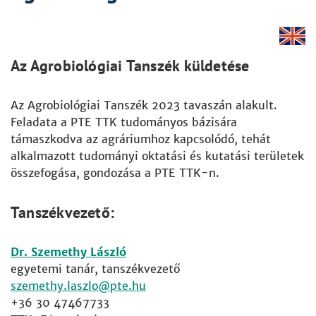
Az Agrobiológiai Tanszék küldetése
Az Agrobiológiai Tanszék 2023 tavaszán alakult.
Feladata a PTE TTK tudományos bázisára
támaszkodva az agráriumhoz kapcsolódó, tehát
alkalmazott tudományi oktatási és kutatási területek
összefogása, gondozása a PTE TTK-n.
Tanszékvezető
:
Dr. Szemethy László
egyetemi tanár, tanszékvezető
szemethy.laszlo
+36 30 47467733