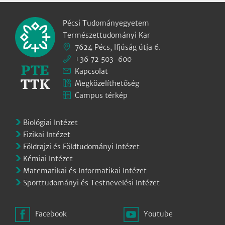
Pécsi Tudományegyetem
Természettudományi Kar
7624 Pécs, Ifjúság útja 6.
+36 72 503-600
Kapcsolat
Megközelíthetőség
Campus térkép
Biológiai Intézet
Fizikai Intézet
Földrajzi és Földtudományi Intézet
Kémiai Intézet
Matematikai és Informatikai Intézet
Sporttudományi és Testnevelési Intézet
Facebook
Youtube