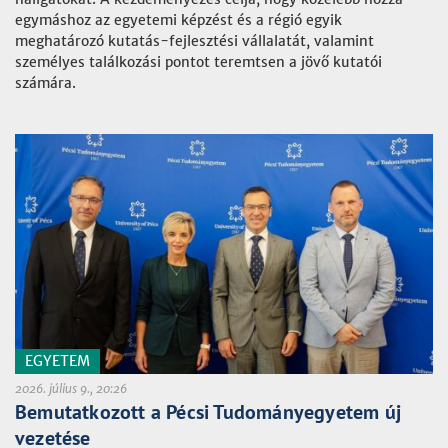
egymáshoz az egyetemi képzést és a régió egyik
meghatározó kutatás-fejlesztési vállalatát, valamint
személyes találkozási pontot teremtsen a jövő kutatói
számára.
EGYETEM
2026. július 9., 20:26
Bemutatkozott a Pécsi Tudományegyetem új
vezetése