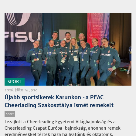
SPORT
2026. július 14., 9:10
Újabb sportsikerek Karunkon - a PEAC
Cheerlading Szakosztálya ismét remekelt
sport
Lezajlott a Cheerleading Egyetemi Világbajnokság és a
Cheerleading Csapat Európa-bajnokság, ahonnan remek
eredményekkel tértek haza hallgatóink és oktatóink.