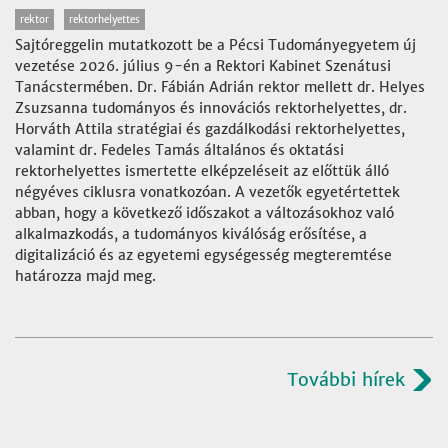
rektor
rektorhelyettes
Sajtóreggelin mutatkozott be a Pécsi Tudományegyetem új
vezetése 2026. július 9-én a Rektori Kabinet Szenátusi
Tanácstermében. Dr. Fábián Adrián rektor mellett dr. Helyes
Zsuzsanna tudományos és innovációs rektorhelyettes, dr.
Horváth Attila stratégiai és gazdálkodási rektorhelyettes,
valamint dr. Fedeles Tamás általános és oktatási
rektorhelyettes ismertette elképzeléseit az előttük álló
négyéves ciklusra vonatkozóan. A vezetők egyetértettek
abban, hogy a következő időszakot a változásokhoz való
alkalmazkodás, a tudományos kiválóság erősítése, a
digitalizáció és az egyetemi egységesség megteremtése
határozza majd meg.
További hírek