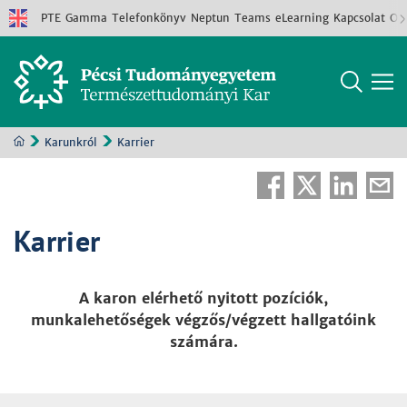
PTE
Gamma
Telefonkönyv
Neptun
Teams
eLearning
Kapcsolat
Old
Karunkról
Karrier
Karrier
A karon elérhető nyitott pozíciók,
munkalehetőségek végzős/végzett hallgatóink
számára.