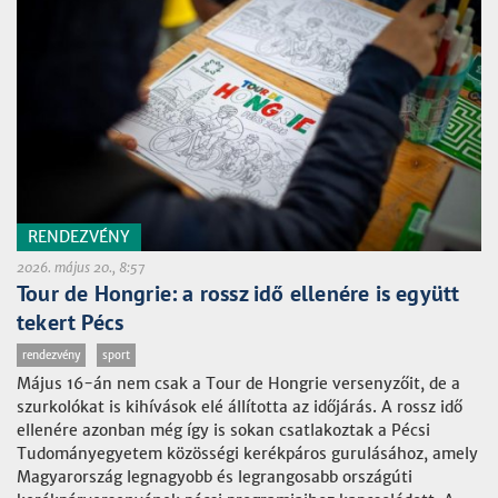
RENDEZVÉNY
2026. május 20., 8:57
Tour de Hongrie: a rossz idő ellenére is együtt
tekert Pécs
rendezvény
sport
Május 16-án nem csak a Tour de Hongrie versenyzőit, de a
szurkolókat is kihívások elé állította az időjárás. A rossz idő
ellenére azonban még így is sokan csatlakoztak a Pécsi
Tudományegyetem közösségi kerékpáros gurulásához, amely
Magyarország legnagyobb és legrangosabb országúti