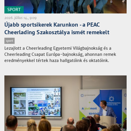
SPORT
2026. július 14., 9:09
Újabb sportsikerek Karunkon - a PEAC
Cheerlading Szakosztálya ismét remekelt
sport
Lezajlott a Cheerleading Egyetemi Világbajnokság és a
Cheerleading Csapat Európa-bajnokság, ahonnan remek
eredményekkel tértek haza hallgatóink és oktatóink.