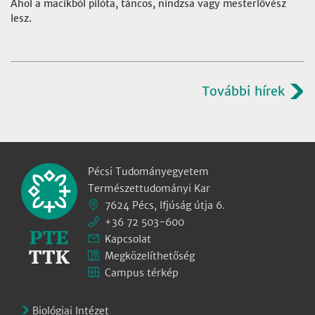
Ahol a macikból pilóta, táncos, nindzsa vagy mesterlövész
lesz.
További hírek
Pécsi Tudományegyetem
Természettudományi Kar
7624 Pécs, Ifjúság útja 6.
+36 72 503-600
Kapcsolat
Megközelíthetőség
Campus térkép
Biológiai Intézet