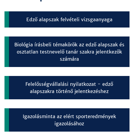
Edző alapszak felvételi vizsgaanyaga
Biológia írásbeli témakörök az edző alapszak és
osztatlan testnevelő tanár szakra jelentkezők
számára
Felelősségvállalási nyilatkozat - edző
alapszakra történő jelentkezéshez
Igazolásminta az elért sporteredmények
igazolásához