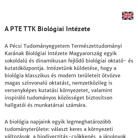
A PTE TTK Biológiai Intézete
A Pécsi Tudományegyetem Természettudományi
Karának Biológiai Intézete Magyarország egyik
sokoldalú és dinamikusan fejlődő biológiai oktató- és
kutatóközpontja. Intézetünk küldetése, hogy a
biológia klasszikus és modern területeit ötvözve
magas színvonalú oktatást, nemzetközileg is
versenyképes kutatási környezetet, valamint
inspiráló tudományos közösséget biztosítson
hallgatói és munkatársai számára.
A biológia napjaink egyik legmeghatározóbb
tudományterülete: választ keres a környezeti
változások, a biodiverzitás-csökkenés, a járványok,