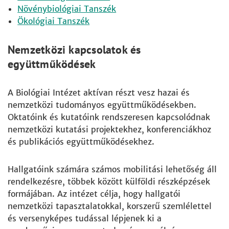
Növénybiológiai Tanszék
Ökológiai Tanszék
Nemzetközi kapcsolatok és
együttműködések
A Biológiai Intézet aktívan részt vesz hazai és
nemzetközi tudományos együttműködésekben.
Oktatóink és kutatóink rendszeresen kapcsolódnak
nemzetközi kutatási projektekhez, konferenciákhoz
és publikációs együttműködésekhez.
Hallgatóink számára számos mobilitási lehetőség áll
rendelkezésre, többek között külföldi részképzések
formájában. Az intézet célja, hogy hallgatói
nemzetközi tapasztalatokkal, korszerű szemlélettel
és versenyképes tudással lépjenek ki a