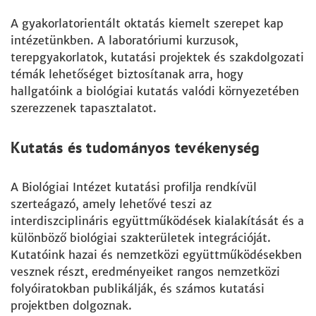
A gyakorlatorientált oktatás kiemelt szerepet kap
intézetünkben. A laboratóriumi kurzusok,
terepgyakorlatok, kutatási projektek és szakdolgozati
témák lehetőséget biztosítanak arra, hogy
hallgatóink a biológiai kutatás valódi környezetében
szerezzenek tapasztalatot.
Kutatás és tudományos tevékenység
A Biológiai Intézet kutatási profilja rendkívül
szerteágazó, amely lehetővé teszi az
interdiszciplináris együttműködések kialakítását és a
különböző biológiai szakterületek integrációját.
Kutatóink hazai és nemzetközi együttműködésekben
vesznek részt, eredményeiket rangos nemzetközi
folyóiratokban publikálják, és számos kutatási
projektben dolgoznak.