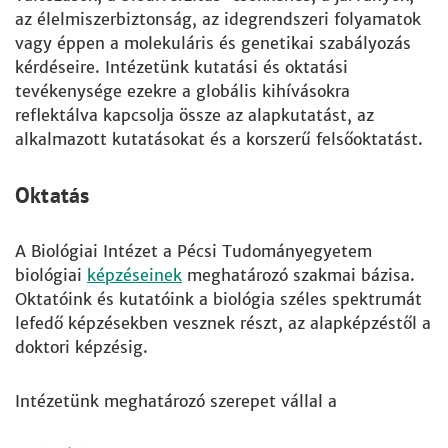
az élelmiszerbiztonság, az idegrendszeri folyamatok
vagy éppen a molekuláris és genetikai szabályozás
kérdéseire. Intézetünk kutatási és oktatási
tevékenysége ezekre a globális kihívásokra
reflektálva kapcsolja össze az alapkutatást, az
alkalmazott kutatásokat és a korszerű felsőoktatást.
Oktatás
A Biológiai Intézet a Pécsi Tudományegyetem
biológiai
képzéseinek
meghatározó szakmai bázisa.
Oktatóink és kutatóink a biológia széles spektrumát
lefedő képzésekben vesznek részt, az alapképzéstől a
doktori képzésig.
Intézetünk meghatározó szerepet vállal a