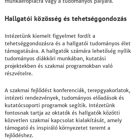
munkaerőpiacra vagy a tudományos pályára.
Hallgatói közösség és tehetséggondozás
Intézetünk kiemelt figyelmet fordít a
tehetséggondozásra és a hallgatói tudományos élet
támogatására. A hallgatók számára lehetőség nyílik
tudományos diákköri munkában, kutatási
projektekben és szakmai programokban való
részvételre.
A szakmai fejlődést konferenciák, terepgyakorlatok,
intézeti rendezvények, tudományos előadások és
kutatócsoporti programok segítik. Intézetünk
fontosnak tartja az oktatók és hallgatók közötti
közvetlen szakmai kapcsolat kialakítását, amely
támogató és inspiráló környezetet teremt a
fejlődéshez.