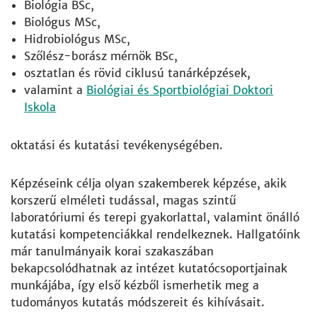
Biológia BSc,
Biológus MSc,
Hidrobiológus MSc,
Szőlész-borász mérnök BSc,
osztatlan és rövid ciklusú tanárképzések,
valamint a
Biológiai és Sportbiológiai Doktori
Iskola
oktatási és kutatási tevékenységében.
Képzéseink célja olyan szakemberek képzése, akik
korszerű elméleti tudással, magas szintű
laboratóriumi és terepi gyakorlattal, valamint önálló
kutatási kompetenciákkal rendelkeznek. Hallgatóink
már tanulmányaik korai szakaszában
bekapcsolódhatnak az intézet kutatócsoportjainak
munkájába, így első kézből ismerhetik meg a
tudományos kutatás módszereit és kihívásait.