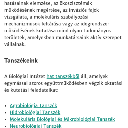
hatásainak elemzése, az ökoszisztémák
működésének megértése, az inváziós fajok
vizsgálata, a molekuláris szabályozási
mechanizmusok feltárása vagy az idegrendszer
működésének kutatása mind olyan tudományos
területek, amelyekben munkatársaink aktív szerepet
vállalnak.
Tanszékeink
A Biológiai Intézet
hat tanszékből
áll, amelyek
egymással szoros együttműködésben végzik oktatási
és kutatási feladataikat:
Agrobiológia Tanszék
Hidrobiológiai Tanszék
Molekuláris Biológiai és Mikrobiológiai Tanszék
Neurobiológiai Tanszék