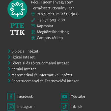
Pécsi Tudományegyetem
Természettudományi Kar
7624 Pécs, Ifjúság útja 6.
+36 72 503-600
Kapcsolat
Megközelíthetőség
Campus térkép
Biológiai Intézet
Fizikai Intézet
Földrajzi és Földtudományi Intézet
Kémiai Intézet
Matematikai és Informatikai Intézet
Sporttudományi és Testnevelési Intézet
Facebook
Youtube
Instagram
TikTok