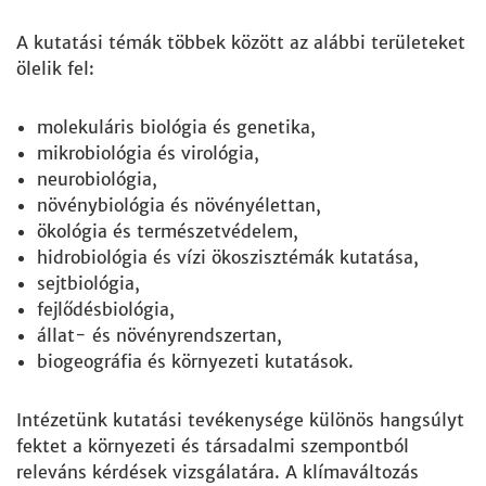
A kutatási témák többek között az alábbi területeket
ölelik fel:
molekuláris biológia és genetika,
mikrobiológia és virológia,
neurobiológia,
növénybiológia és növényélettan,
ökológia és természetvédelem,
hidrobiológia és vízi ökoszisztémák kutatása,
sejtbiológia,
fejlődésbiológia,
állat- és növényrendszertan,
biogeográfia és környezeti kutatások.
Intézetünk kutatási tevékenysége különös hangsúlyt
fektet a környezeti és társadalmi szempontból
releváns kérdések vizsgálatára. A klímaváltozás