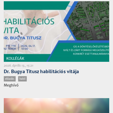
KOLLÉGÁK
2026. április 13., 15:21
Dr. Bugya Titusz habilitációs vitája
előadás
habil
Meghívó