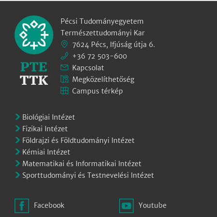
Pécsi Tudományegyetem
Természettudományi Kar
7624 Pécs, Ifjúság útja 6.
+36 72 503-600
Kapcsolat
Megközelíthetőség
Campus térkép
Biológiai Intézet
Fizikai Intézet
Földrajzi és Földtudományi Intézet
Kémiai Intézet
Matematikai és Informatikai Intézet
Sporttudományi és Testnevelési Intézet
Facebook
Youtube