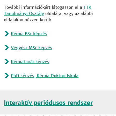
További információkért látogasson el a
TTK
Tanulmányi Osztály
oldalára, vagy az alábbi
oldalakon nézzen körül:
Kémia BSc képzés
Vegyész MSc képzés
Kémiatanár képzés
PhD képzés, Kémia Doktori Iskola
Interaktív periódusos rendszer