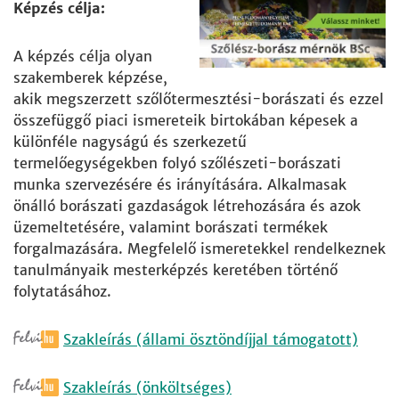
Képzés célja:
A képzés célja olyan
szakemberek képzése,
akik megszerzett szőlőtermesztési-borászati és ezzel
összefüggő piaci ismereteik birtokában képesek a
különféle nagyságú és szerkezetű
termelőegységekben folyó szőlészeti-borászati
munka szervezésére és irányítására. Alkalmasak
önálló borászati gazdaságok létrehozására és azok
üzemeltetésére, valamint borászati termékek
forgalmazására. Megfelelő ismeretekkel rendelkeznek
tanulmányaik mesterképzés keretében történő
folytatásához.
Szakleírás (állami ösztöndíjjal támogatott)
Szakleírás (önköltséges)