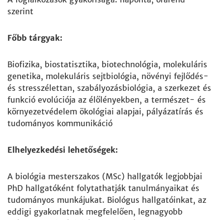
szerint
Főbb tárgyak:
Biofizika, biostatisztika, biotechnológia, molekuláris
genetika, molekuláris sejtbiológia, növényi fejlődés-
és stresszélettan, szabályozásbiológia, a szerkezet és
funkció evolúciója az élőlényekben, a természet- és
környezetvédelem ökológiai alapjai, pályázatírás és
tudományos kommunikáció
Elhelyezkedési lehetőségek:
A biológia mesterszakos (MSc) hallgatók legjobbjai
PhD hallgatóként folytathatják tanulmányaikat és
tudományos munkájukat. Biológus hallgatóinkat, az
eddigi gyakorlatnak megfelelően, legnagyobb