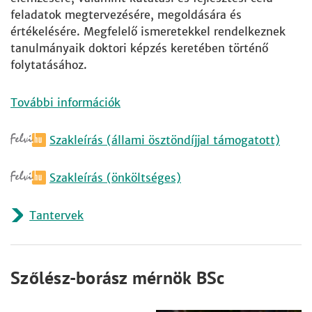
feladatok megtervezésére, megoldására és
értékelésére. Megfelelő ismeretekkel rendelkeznek
tanulmányaik doktori képzés keretében történő
folytatásához.
További információk
Szakleírás (állami ösztöndíjjal támogatott)
Szakleírás (önköltséges)
Tantervek
Szőlész-borász mérnök BSc