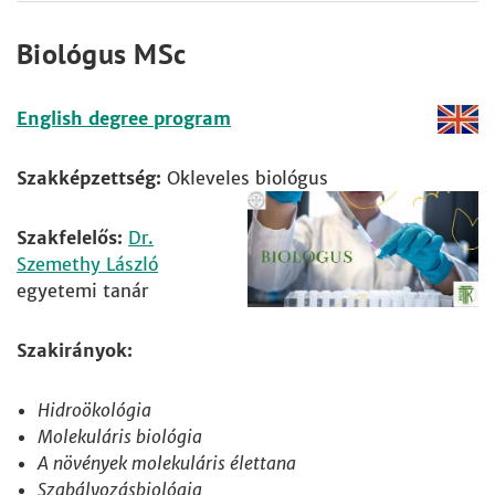
Biológus MSc
English degree program
Szakképzettség:
Okleveles biológus
Szakfelelős:
Dr.
Szemethy László
egyetemi tanár
Szakirányok:
Hidroökológia
Molekuláris biológia
A növények molekuláris élettana
Szabályozásbiológia