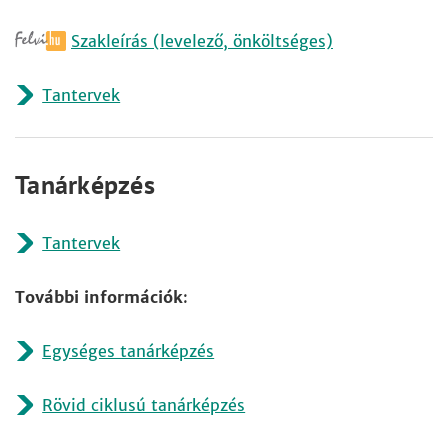
Szakleírás (levelező, önköltséges)
Tantervek
Tanárképzés
Tantervek
További információk
:
Egységes tanárképzés
Rövid ciklusú tanárképzés