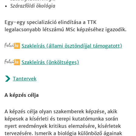
Szárazföldi ökológia
Egy-egy specializáció elindítása a TTK
legalacsonyabb létszámú MSc képzéséhez igazodik.
Szakleírás (állami ösztöndíjjal támogatott)
Szakleírás (önköltséges)
Tantervek
A képzés célja
A képzés célja olyan szakemberek képzése, akik
képesek a kísérleti és terepi kutatómunka során
nyert eredmények kritikus elemzésére, kísérletek
tervezésére. Ismerik a biológia különböző ágainak