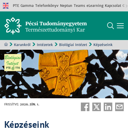
PTE
Gamma
Telefonkönyv
Neptun
Teams
eLearning
Kapcsolat
Old
Karunkról
Intézetek
Biológiai Intézet
Képzéseink
FRISSÍTVE
:
2026. JÚN. 1.
Képzéseink