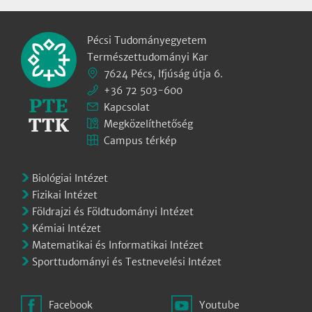
Pécsi Tudományegyetem
Természettudományi Kar
7624 Pécs, Ifjúság útja 6.
+36 72 503-600
Kapcsolat
Megközelíthetőség
Campus térkép
Biológiai Intézet
Fizikai Intézet
Földrajzi és Földtudományi Intézet
Kémiai Intézet
Matematikai és Informatikai Intézet
Sporttudományi és Testnevelési Intézet
Facebook
Youtube