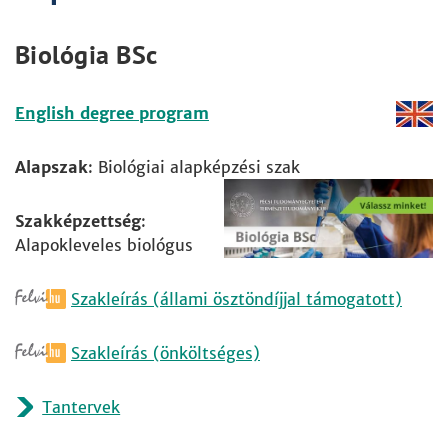
Biológia BSc
English degree program
Alapszak
: Biológiai alapképzési szak
Szakképzettség
:
Alapokleveles biológus
Szakleírás (állami ösztöndíjjal támogatott)
Szakleírás (önköltséges)
Tantervek