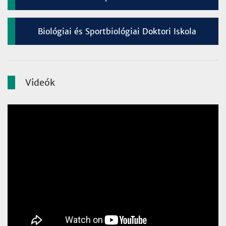
Biológiai és Sportbiológiai Doktori Iskola
Videók