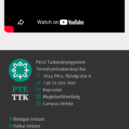
Pécsi Tudományegyetem
Természettudományi Kar
7624 Pécs, Ifjúság útja 6.
+36 72 503-600
Kapcsolat
Megközelíthetőség
Campus térkép
Biológiai Intézet
Fizikai Intézet