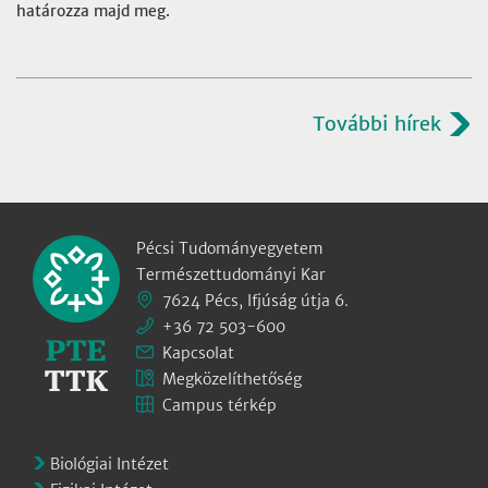
határozza majd meg.
További hírek
Pécsi Tudományegyetem
Természettudományi Kar
7624 Pécs, Ifjúság útja 6.
+36 72 503-600
Kapcsolat
Megközelíthetőség
Campus térkép
Biológiai Intézet