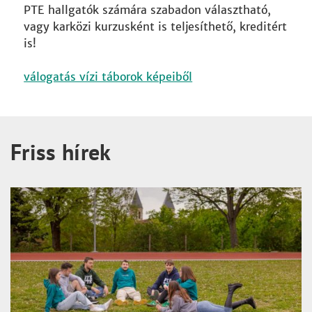
PTE hallgatók számára szabadon választható,
vagy karközi kurzusként is teljesíthető, kreditért
is!
válogatás vízi táborok képeiből
Friss hírek