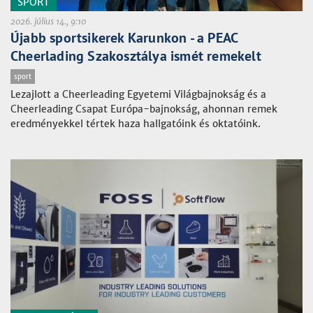
SPORT
2026. július 14., 9:10
Újabb sportsikerek Karunkon - a PEAC
Cheerlading Szakosztálya ismét remekelt
sport
Lezajlott a Cheerleading Egyetemi Világbajnokság és a
Cheerleading Csapat Európa-bajnokság, ahonnan remek
eredményekkel tértek haza hallgatóink és oktatóink.