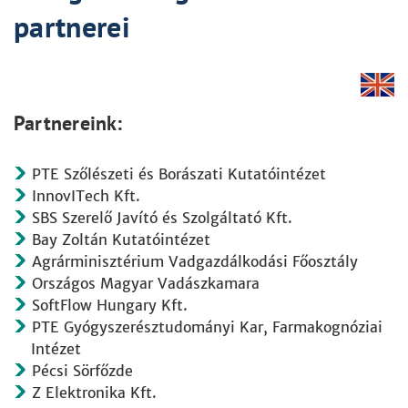
partnerei
Partnereink:
PTE Szőlészeti és Borászati Kutatóintézet
InnovITech Kft.
SBS Szerelő Javító és Szolgáltató Kft.
Bay Zoltán Kutatóintézet
Agrárminisztérium Vadgazdálkodási Főosztály
Országos Magyar Vadászkamara
SoftFlow Hungary Kft.
PTE Gyógyszerésztudományi Kar, Farmakognóziai
Intézet
Pécsi Sörfőzde
Z Elektronika Kft.