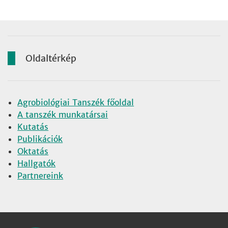
Oldaltérkép
Agrobiológiai Tanszék főoldal
A tanszék munkatársai
Kutatás
Publikációk
Oktatás
Hallgatók
Partnereink