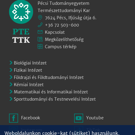
Pécsi Tudományegyetem
Természettudományi Kar
7624 Pécs, Ifjúság útja 6.
+36 72 503-600
Kapcsolat
Megközelíthetőség
Campus térkép
Biológiai Intézet
Fizikai Intézet
Földrajzi és Földtudományi Intézet
Kémiai Intézet
Matematikai és Informatikai Intézet
Sporttudományi és Testnevelési Intézet
Facebook
Youtube
Instagram
TikTok
Weboldalunkon cookie-kat (sütiket) használunk,