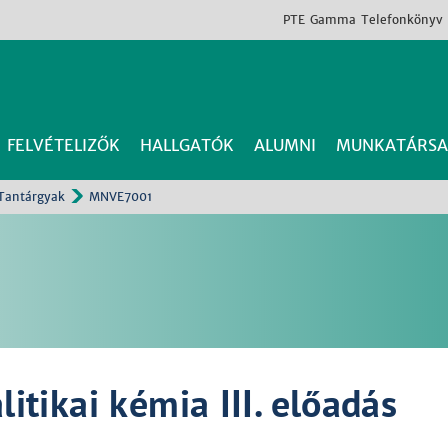
PTE
Gamma
Telefonkönyv
FELVÉTELIZŐK
HALLGATÓK
ALUMNI
MUNKATÁRSA
Tantárgyak
MNVE7001
tikai kémia III. előadás