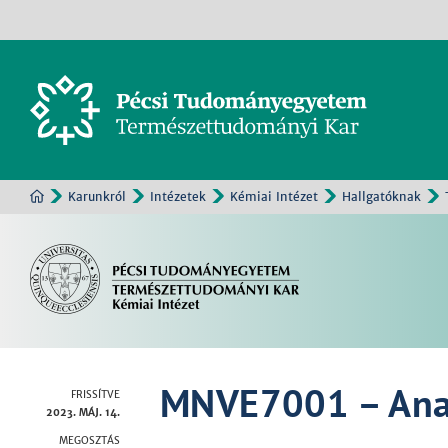
Karunkról
Intézetek
Kémiai Intézet
Hallgatóknak
MNVE7001 – Anali
FRISSÍTVE
2023. MÁJ. 14.
MEGOSZTÁS