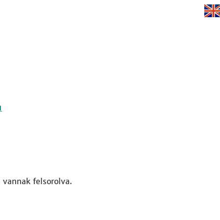
1
vannak felsorolva.