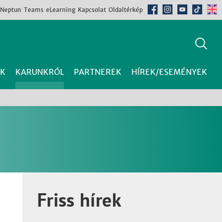
Neptun
Teams
eLearning
Kapcsolat
Oldaltérkép
K
KARUNKRÓL
PARTNEREK
HÍREK/ESEMÉNYEK
Friss hírek