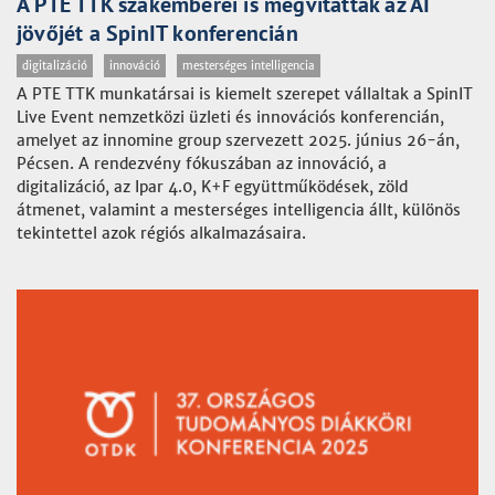
A PTE TTK szakemberei is megvitatták az AI
jövőjét a SpinIT konferencián
digitalizáció
innováció
mesterséges intelligencia
A PTE TTK munkatársai is kiemelt szerepet vállaltak a SpinIT
Live Event nemzetközi üzleti és innovációs konferencián,
amelyet az innomine group szervezett 2025. június 26-án,
Pécsen. A rendezvény fókuszában az innováció, a
digitalizáció, az Ipar 4.0, K+F együttműködések, zöld
átmenet, valamint a mesterséges intelligencia állt, különös
tekintettel azok régiós alkalmazásaira.