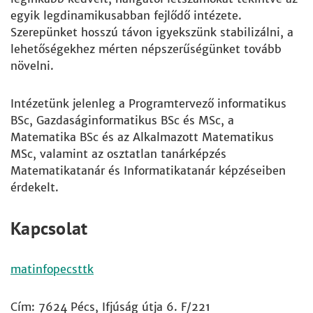
egyik legdinamikusabban fejlődő intézete.
Szerepünket hosszú távon igyekszünk stabilizálni, a
lehetőségekhez mérten népszerűségünket tovább
növelni.
Intézetünk jelenleg a Programtervező informatikus
BSc, Gazdaságinformatikus BSc és MSc, a
Matematika BSc és az Alkalmazott Matematikus
MSc, valamint az osztatlan tanárképzés
Matematikatanár és Informatikatanár képzéseiben
érdekelt.
Kapcsolat
matinfopecsttk
Cím: 7624 Pécs, Ifjúság útja 6. F/221