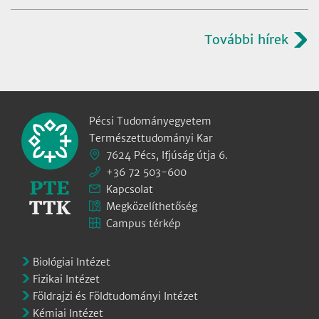
További hírek
Pécsi Tudományegyetem
Természettudományi Kar
7624 Pécs, Ifjúság útja 6.
+36 72 503-600
Kapcsolat
Megközelíthetőség
Campus térkép
Biológiai Intézet
Fizikai Intézet
Földrajzi és Földtudományi Intézet
Kémiai Intézet