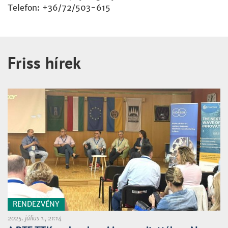
Telefon: +36/72/503-615
Friss hírek
RENDEZVÉNY
2025. július 1., 21:14