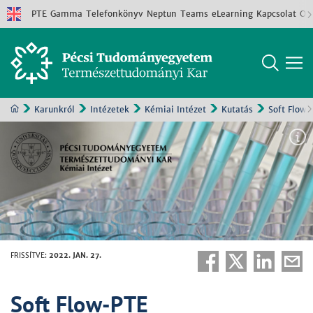
PTE
Gamma
Telefonkönyv
Neptun
Teams
eLearning
Kapcsolat
Old
Karunkról
Intézetek
Kémiai Intézet
Kutatás
Soft Flow
FRISSÍTVE
:
2022. JAN. 27.
Soft Flow-PTE